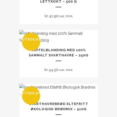
LETTKOKT – 500 G
kr
41,90
inkl. MVA
UTSOLGT
VAFFELBLANDING MED 100%
SAMMALT SVARTHAVRE – 250G
kr
44,50
inkl. MVA
UTSOLGT
SVARTHAVREBRØD ELTEFRITT
ØKOLOGISK BRØDMIX – 510G