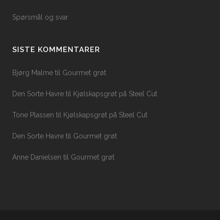
Spørsmål og svar
SISTE KOMMENTARER
Bjørg Malme
til
Gourmet grøt
Den Sorte Havre
til
Kjølskapsgrøt på Steel Cut
Tone Plassen
til
Kjølskapsgrøt på Steel Cut
Den Sorte Havre
til
Gourmet grøt
Anne Danielsen
til
Gourmet grøt