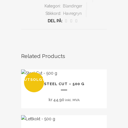
Kategori:
Blandinger
Stikkord:
Havregryn
DEL PÅ:
Related Products
UTSOLGT
STEEL CUT – 500 G
kr
44,90
inkl. MVA