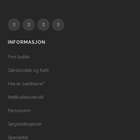
INFORMASJON
Finn butikk
Gårdsbutikk og Kafé
Hva er svarthavre?
Nettbutikkoversikt
Personvern
Salgsbetingelser
Spesialitet