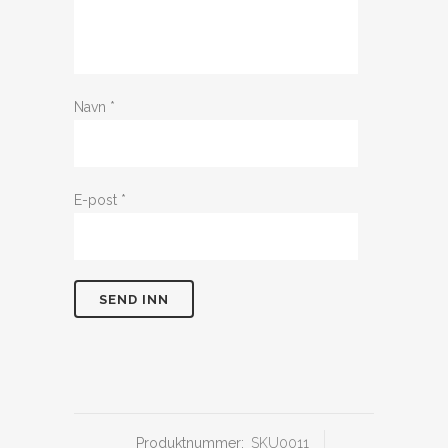
Navn
*
E-post
*
Produktnummer:
SKU0011