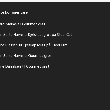
iste kommentarer
ørg Malme
til
Gourmet grøt
n Sorte Havre
til
Kjølskapsgrøt på Steel Cut
ne Plassen
til
Kjølskapsgrøt på Steel Cut
n Sorte Havre
til
Gourmet grøt
ne Danielsen
til
Gourmet grøt