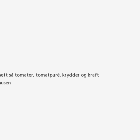
lsett så tomater, tomatpuré, krydder og kraft
ausen